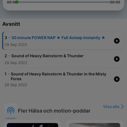
00:00
00:00
Avsnitt
-
3
30 minute POWER NAP ★︎ Fall Asleep Instantly ★︎
29 Sep 2022
-
2
Sound of Heavy Rainstorm & Thunder
29 Sep 2022
-
1
Sound of Heavy Rainstorm & Thunder in the Misty
Fores
29 Sep 2022
Visa alla
Fler Hälsa och motion-poddar