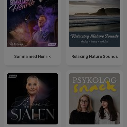
Somna med Henrik
Relaxing Nature Sounds