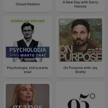
A New Day with Gerry
Chaud Dedans
Hussey
Psychologia, którą warto
On Purpose with Jay
znać
Shetty