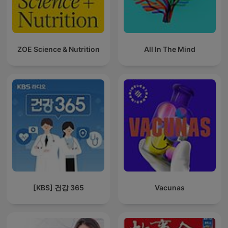
ZOE Science & Nutrition
All In The Mind
[KBS] 건강 365
Vacunas