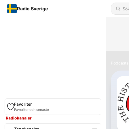
Radio Sverige
Podcasts
Favoriter
Favoriter och senaste
Radiokanaler
Toppkanaler