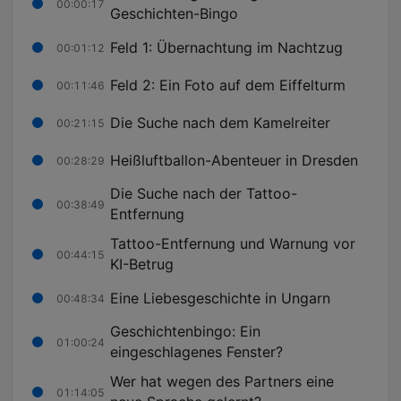
00:00:17
Geschichten-Bingo
Feld 1: Übernachtung im Nachtzug
00:01:12
Feld 2: Ein Foto auf dem Eiffelturm
00:11:46
Die Suche nach dem Kamelreiter
00:21:15
Heißluftballon-Abenteuer in Dresden
00:28:29
Die Suche nach der Tattoo-
00:38:49
Entfernung
Tattoo-Entfernung und Warnung vor
00:44:15
KI-Betrug
Eine Liebesgeschichte in Ungarn
00:48:34
Geschichtenbingo: Ein
01:00:24
eingeschlagenes Fenster?
Wer hat wegen des Partners eine
01:14:05