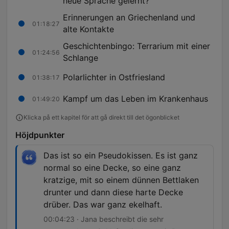
neue Sprache gelernt?
Erinnerungen an Griechenland und
01:18:27
alte Kontakte
Geschichtenbingo: Terrarium mit einer
01:24:56
Schlange
Polarlichter in Ostfriesland
01:38:17
Kampf um das Leben im Krankenhaus
01:49:20
Klicka på ett kapitel för att gå direkt till det ögonblicket
Höjdpunkter
Das ist so ein Pseudokissen. Es ist ganz
normal so eine Decke, so eine ganz
kratzige, mit so einem dünnen Bettlaken
drunter und dann diese harte Decke
drüber. Das war ganz ekelhaft.
00:04:23 · Jana beschreibt die sehr