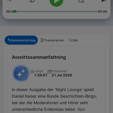
00:00
00:00
Sammanfattning
Transkription
Sök
Avsnittssammanfattning
Längd
Publicerad
1:59:07
31 Jul 2026
In dieser Ausgabe der 'Night Lounge' spielt
Daniel Kaiser eine Runde Geschichten-Bingo,
bei der die Moderatoren und Hörer sehr
unterschiedliche Erlebnisse teilen. Von