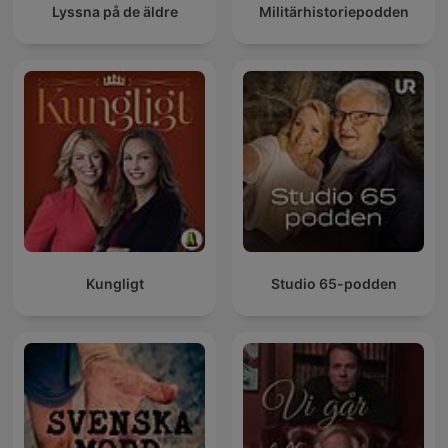
Lyssna på de äldre
Militärhistoriepodden
Kungligt
Studio 65-podden