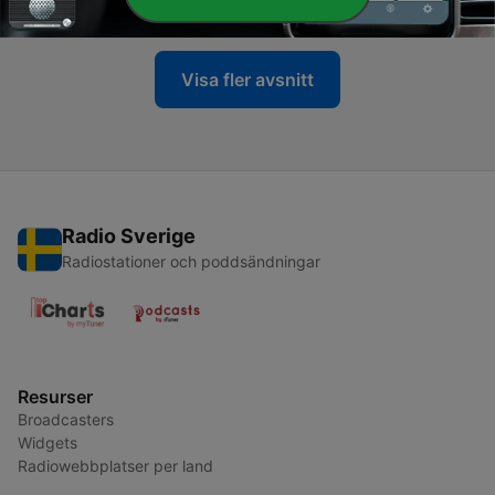
30 Jul 2022
Visa fler avsnitt
Radio Sverige
Radiostationer och poddsändningar
Resurser
Broadcasters
Widgets
Radiowebbplatser per land