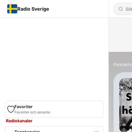
Radio Sverige
Podcasts
Favoriter
Favoriter och senaste
Radiokanaler
Toppkanaler