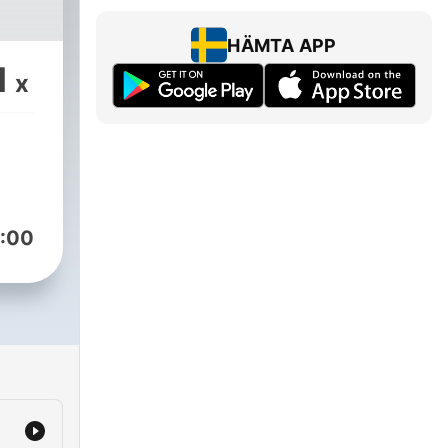
HÄMTA APP
1
x
:00