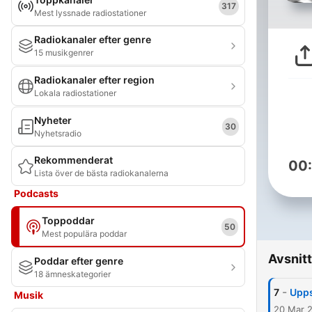
317
Mest lyssnade radiostationer
Radiokanaler efter genre
15 musikgenrer
Radiokanaler efter region
Lokala radiostationer
Nyheter
30
Nyhetsradio
Rekommenderat
00
Lista över de bästa radiokanalerna
Podcasts
Toppoddar
50
Mest populära poddar
Avsnitt
Poddar efter genre
18 ämneskategorier
-
7
Upps
Musik
20 Mar 