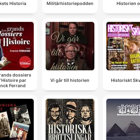
kets Historia
Militärhistoriepodden
Historien 
rands dossiers
l'Histoire par
Vi går till historien
Historiskt Skv
anck Ferrand