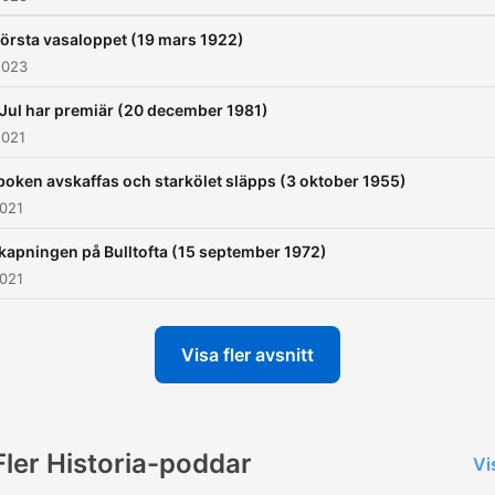
första vasaloppet (19 mars 1922)
2023
Jul har premiär (20 december 1981)
2021
oken avskaffas och starkölet släpps (3 oktober 1955)
2021
kapningen på Bulltofta (15 september 1972)
2021
Visa fler avsnitt
Fler Historia-poddar
Vi