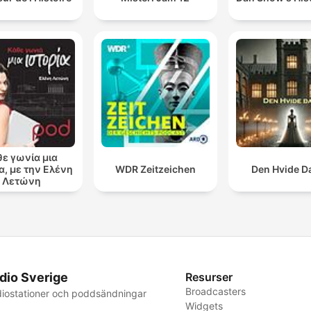
θε γωνία μια
α, με την Ελένη
WDR Zeitzeichen
Den Hvide 
Λετώνη
dio Sverige
Resurser
Broadcasters
iostationer och poddsändningar
Widgets