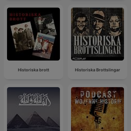
Historiska brott
Historiska Brottslingar