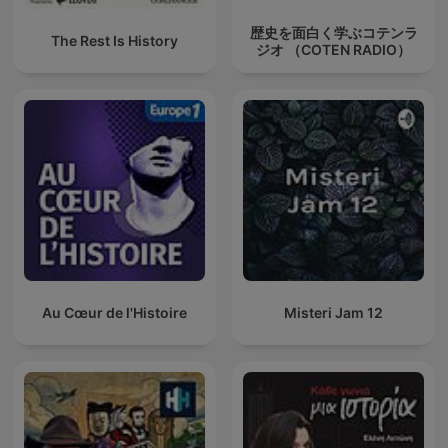
歴史を面白く学ぶコテンラ
The Rest Is History
ジオ （COTEN RADIO）
Au Cœur de l'Histoire
Misteri Jam 12