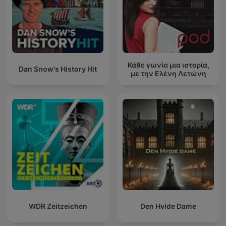
Κάθε γωνία μια ιστορία,
Dan Snow's History Hit
με την Ελένη Λετώνη
WDR Zeitzeichen
Den Hvide Dame