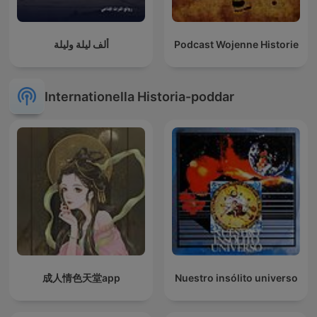
ألف ليلة وليلة
Podcast Wojenne Historie
Internationella Historia-poddar
成人情色天堂app
Nuestro insólito universo