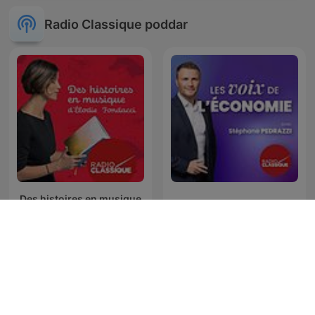
Radio Classique poddar
Des histoires en musique
Les voix de l’économie
d'Elodie Fondacci