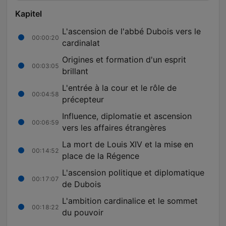
Kapitel
L'ascension de l'abbé Dubois vers le
00:00:20
cardinalat
Origines et formation d'un esprit
00:03:05
brillant
L'entrée à la cour et le rôle de
00:04:58
précepteur
Influence, diplomatie et ascension
00:06:59
vers les affaires étrangères
La mort de Louis XIV et la mise en
00:14:52
place de la Régence
L'ascension politique et diplomatique
00:17:07
de Dubois
L'ambition cardinalice et le sommet
00:18:22
du pouvoir