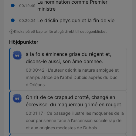
La nomination comme Premier
00:19:49
ministre
Le déclin physique et la fin de vie
00:20:04
Klicka på ett kapitel för att gå direkt till det ögonblicket
Höjdpunkter
à la fois éminence grise du régent et,
disons-le aussi, son âme damnée.
00:00:42 · L'auteur décrit la nature ambiguë et
manipulatrice de l'abbé Dubois auprès du Duc
d'Orléans.
On rit de ce crapaud crotté, changé en
écrevisse, du maquereau grimé en rouget.
00:01:17 · Ce passage illustre les moqueries de la
cour parisienne face à l'ascension sociale rapide
et aux origines modestes de Dubois.