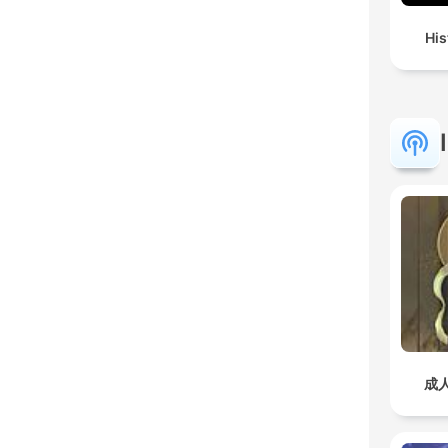
His
成