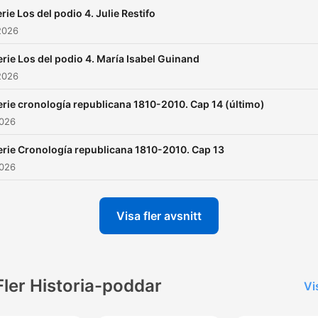
rie Los del podio 4. Julie Restifo
2026
erie Los del podio 4. María Isabel Guinand
2026
erie cronología republicana 1810-2010. Cap 14 (último)
2026
erie Cronología republicana 1810-2010. Cap 13
2026
Visa fler avsnitt
Fler Historia-poddar
Vi