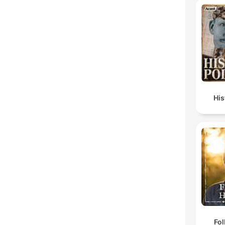
Hi
Fol