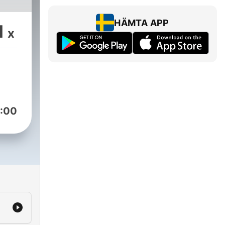
HÄMTA APP
1
x
:00