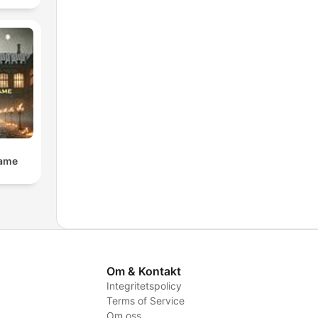
Dame
Om & Kontakt
Integritetspolicy
Terms of Service
Om oss