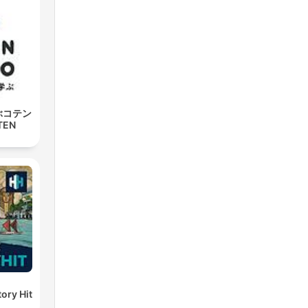
ぶコテン
TEN
ory Hit