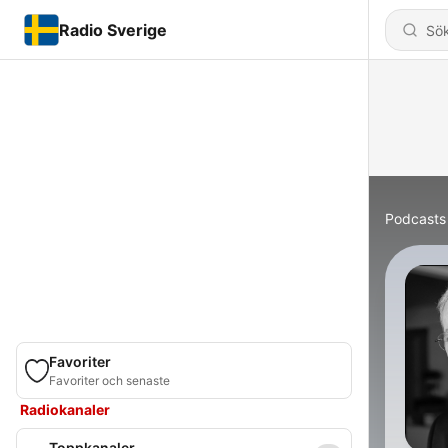
Radio Sverige
Podcasts
Favoriter
Favoriter och senaste
Radiokanaler
Toppkanaler