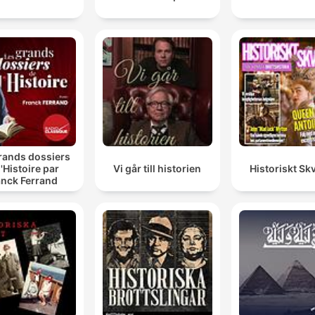
rands dossiers
l'Histoire par
Vi går till historien
Historiskt Skv
anck Ferrand