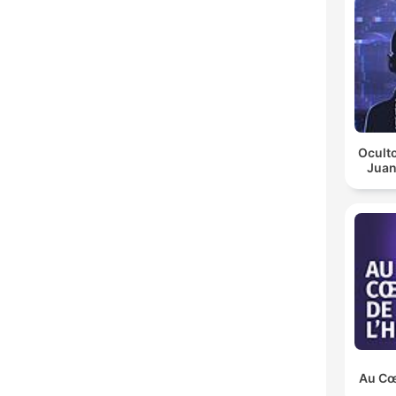
Oculto
Juan
Au Cœu