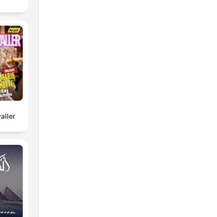
aller