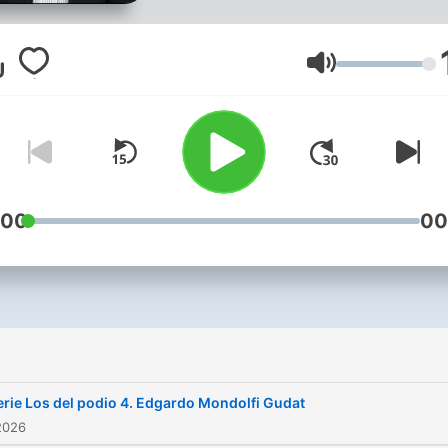
Volym
:00
00
erie Los del podio 4. Edgardo Mondolfi Gudat
2026