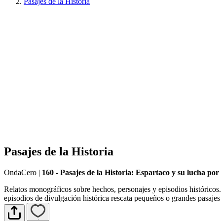
Pasajes de la Historia
Pasajes de la Historia
OndaCero
|
160 - Pasajes de la Historia: Espartaco y su lucha por
Relatos monográficos sobre hechos, personajes y episodios históricos.
episodios de divulgación histórica rescata pequeños o grandes pasaje