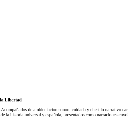
 la Libertad
 Acompañados de ambientación sonora cuidada y el estilo narrativo cara
s de la historia universal y española, presentados como narraciones envo