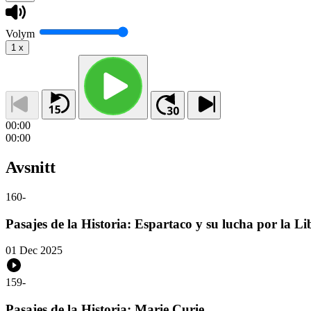
Volym
1
x
00:00
00:00
Avsnitt
160
-
Pasajes de la Historia: Espartaco y su lucha por la Li
01 Dec 2025
159
-
Pasajes de la Historia: Marie Curie