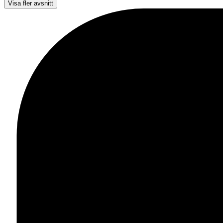
Visa fler avsnitt