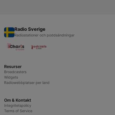
Radio Sverige
Radiostationer och poddsändningar
Resurser
Broadcasters
Widgets
Radiowebbplatser per land
Om & Kontakt
Integritetspolicy
Terms of Service