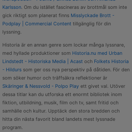
Karlsson
. Om du istället fascineras av brottmål som inte
gick riktigt som planerat finns
Misslyckade Brott -
Podplay | Commercial Content
tillgänglig för din
lyssning.
Historia är en annan genre som lockar många lyssnare,
med hyllade produktioner som
Historia.nu med Urban
Lindstedt - Historiska Media | Acast
och
Folkets Historia
- Hildurs
som ger oss nya perspektiv på dåtiden. För den
som söker humor och träffsäkra reflektioner är
Skäringer & Nessvold - Polpo Play
ett givet val. Utöver
dessa titlar kan du utforska ett enormt bibliotek inom
fiktion, utbildning, musik, film och tv, samt fritid och
samhälle och kultur. Upptäck den stora bredden och
hitta din nästa favorit bland landets mest lyssnade
program.